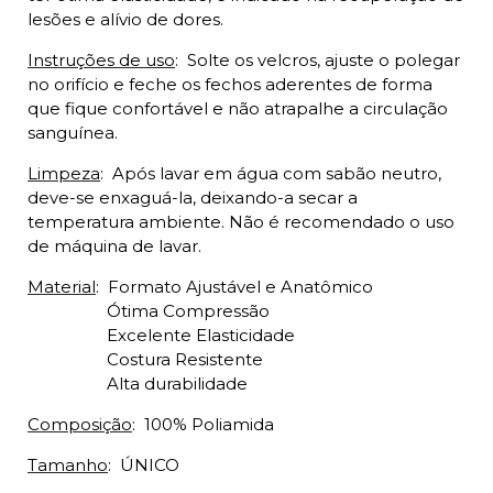
lesões e alívio de dores.
Instruções de uso
:
Solte os velcros, ajuste o polegar
no orifício e feche os fechos aderentes de forma
que fique confortável e não atrapalhe a circulação
sanguínea.
Limpeza
:
Após lavar em água com sabão neutro,
deve-se enxaguá-la, deixando-a secar a
temperatura ambiente. Não é recomendado o uso
de máquina de lavar.
Material
:
Formato Ajustável e Anatômico
Ótima Compressão
Excelente Elasticidade
Costura Resistente
Alta durabilidade
Composição
:
100% Poliamida
Tamanho
:
ÚNICO