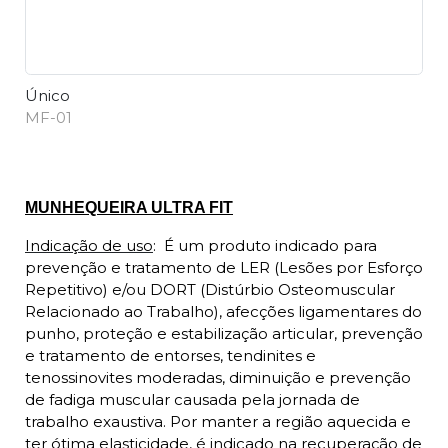
Único
MF-01
Descrição
MUNHEQUEIRA ULTRA FIT
Indicação de uso
:
É um produto indicado para
prevenção e tratamento de LER (Lesões por Esforço
Repetitivo) e/ou DORT (Distúrbio Osteomuscular
Relacionado ao Trabalho), afecções ligamentares do
punho, proteção e estabilização articular, prevenção
e tratamento de entorses, tendinites e
tenossinovites moderadas, diminuição e prevenção
de fadiga muscular causada pela jornada de
trabalho exaustiva. Por manter a região aquecida e
ter ótima elasticidade, é indicado na recuperação de