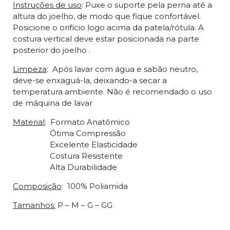
Instruções de uso
: Puxe o suporte pela perna até a
altura do joelho, de modo que fique confortável.
Posicione o orifício logo acima da patela/rótula. A
costura vertical deve estar posicionada na parte
posterior do joelho .
Limpeza
: Após lavar com água e sabão neutro,
deve-se enxaguá-la, deixando-a secar a
temperatura ambiente. Não é recomendado o uso
de máquina de lavar
Material
: Formato Anatômico
Ótima Compressão
Excelente Elasticidade
Costura Resistente
Alta Durabilidade
Composição
: 100% Poliamida
Tamanhos:
P – M – G – GG